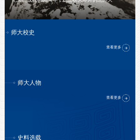
时代献
师大校史
查看更多
师大人物
查看更多
史料选载