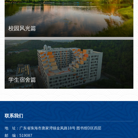
校园风光篇
学生宿舍篇
联系我们
地 址：广东省珠海市唐家湾镇金凤路18号 图书馆D区四层
邮 编：519087