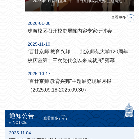
11月7日下午，“百廿京师 教育兴邦——北京师范大学120周年校庆暨第十三次党代会以来成就展”在珠海校区风雨操场二楼圆满闭幕。 本次展览以“教育救国—教育报国—教育强国”为主线，设置“教育本源 京师肇...
2025年9月18日至30日，“百廿京师教育兴邦”主题展览接待观展人数总计504人，涵盖7个团队。 1、9月18日，湾区商学院2025级学生213人观展。 2、9月18日，未来设计学院2025级学生7...
查看更多
2026-01-08
珠海校区召开校史展陈内容专家研讨会
2025-11-10
“百廿京师 教育兴邦——北京师范大学120周年
校庆暨第十三次党代会以来成就展” 落幕
2025-10-17
“百廿京师 教育兴邦”主题展览观展月报
（2025.09.18-2025.09.30）
通知公告
查看更多
NOTICE
2025.11.04