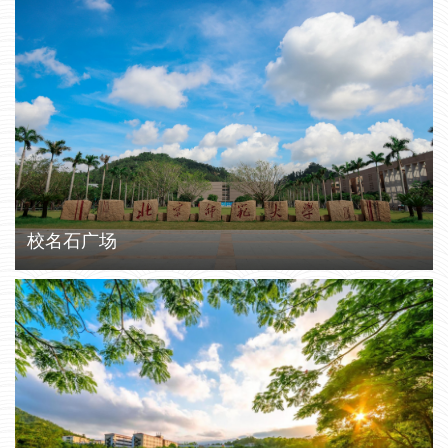
校名石广场